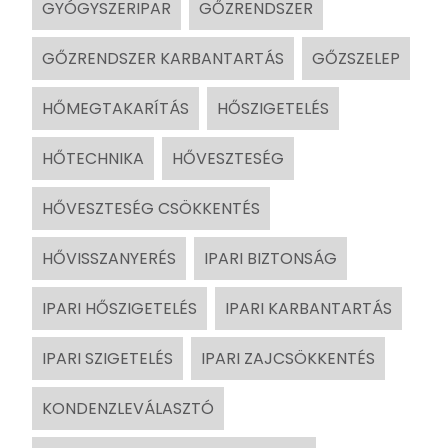
GYÓGYSZERIPAR
GŐZRENDSZER
GŐZRENDSZER KARBANTARTÁS
GŐZSZELEP
HŐMEGTAKARÍTÁS
HŐSZIGETELÉS
HŐTECHNIKA
HŐVESZTESÉG
HŐVESZTESÉG CSÖKKENTÉS
HŐVISSZANYERÉS
IPARI BIZTONSÁG
IPARI HŐSZIGETELÉS
IPARI KARBANTARTÁS
IPARI SZIGETELÉS
IPARI ZAJCSÖKKENTÉS
KONDENZLEVÁLASZTÓ