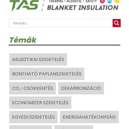
Témák
AKUSZTIKAI SZIGETELÉS
BONTHATÓ PAPLANSZIGETELÉS
CO₂-CSÖKKENTÉS
DEKARBONIZÁCIÓ
ECONOMIZER SZIGETELÉS
EGYEDI SZIGETELÉS
ENERGIAHATÉKONYSÁG