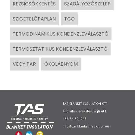
REZSICSÖKKENTÉS
SZABÁLYOZÓSZELEP
SZIGETELŐPAPLAN
TCO
TERMODINAMIKUS KONDENZLEVÁLASZTÓ
TERMOSZTATIKUS KONDENZLEVÁLASZTÓ
VEGYIPAR
ÖKOLÁBNYOM
TAS BLANKET INSULATION KFT.
4110 Biharkeresztes, Bojti út 1.
+36 54 501 046
info@tasblanketinsulation.eu