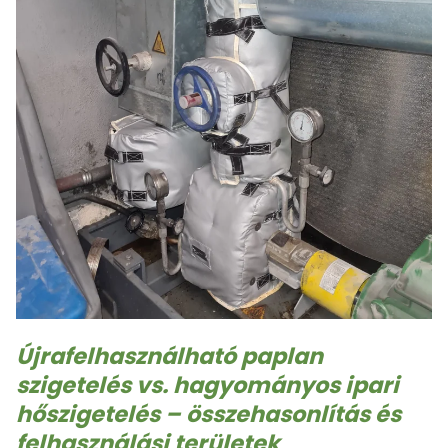
Újrafelhasználható paplan
szigetelés vs. hagyományos ipari
hőszigetelés – összehasonlítás és
felhasználási területek