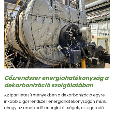
Gőzrendszer energiahatékonyság a
dekarbonizáció szolgálatában
Az ipari létesítményekben a dekarbonizáció egyre
inkább a gőzrendszer energiahatékonyságán múlik,
ahogy az emelkedő energiaköltségek, a szigorodó