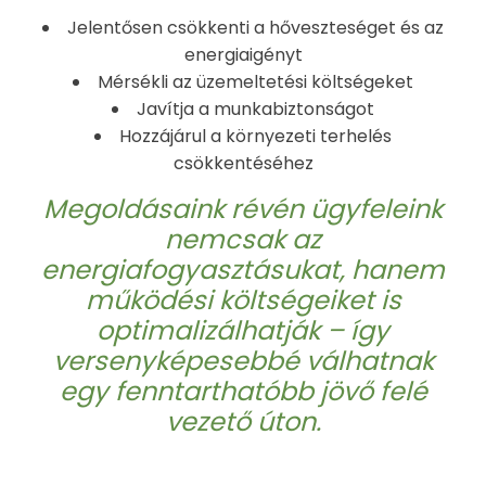
Jelentősen csökkenti a hőveszteséget és az
energiaigényt
Mérsékli az üzemeltetési költségeket
Javítja a munkabiztonságot
Hozzájárul a környezeti terhelés
csökkentéséhez
Megoldásaink révén ügyfeleink
nemcsak az
energiafogyasztásukat, hanem
működési költségeiket is
optimalizálhatják – így
versenyképesebbé válhatnak
egy fenntarthatóbb jövő felé
vezető úton.