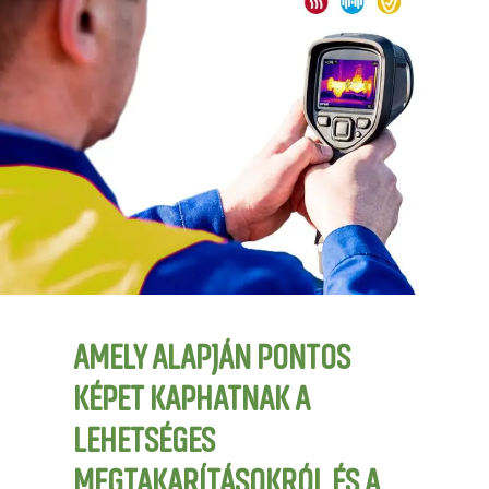
AMELY ALAPJÁN PONTOS
KÉPET KAPHATNAK A
LEHETSÉGES
MEGTAKARÍTÁSOKRÓL ÉS A