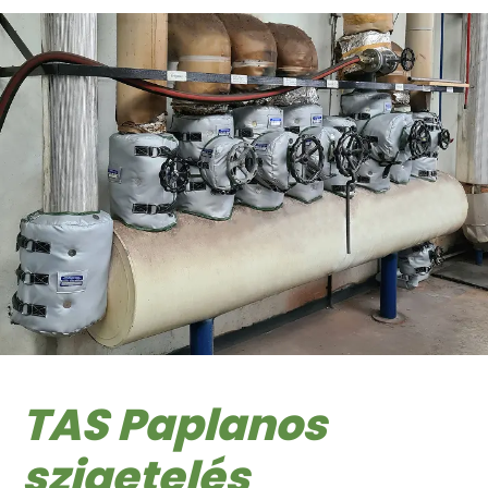
TAS Paplanos
szigetelés