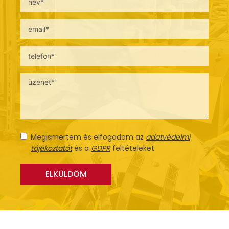
Megismertem és elfogadom az
adatvédelmi
tájékoztatót
és a
GDPR
feltételeket.
ELKÜLDÖM