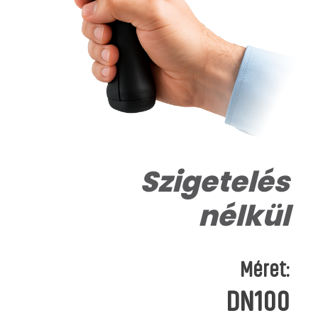
Szigetelés
nélkül
Méret:
DN100