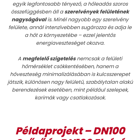
egyik legfontosabb tényező, a hőleadás szoros
összefüggésben áll a
szerelvények felületének
nagyságával
is. Minél nagyobb egy szerelvény
felülete, annál intenzívebben sugározza és adja le
a hőt a környezetébe – ezzel jelentős
energiaveszteséget okozva.
A
megfelelő szigetelés
nemcsak a felületi
hőmérséklet csökkentésében, hanem a
hőveszteség minimalizálásában is kulcsszerepet
játszik, különösen nagy felületű, szabálytalan alakú
berendezések esetében, mint például szelepek,
karimák vagy csatlakozások.
Példaprojekt – DN100