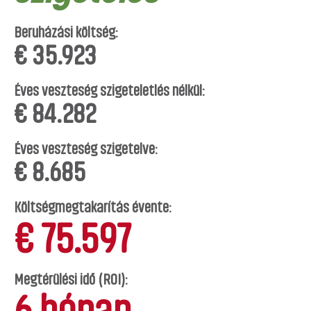
Beruházási költség:
€ 35.923
Éves veszteség szigeteletlés nélkül:
€ 84.282
Éves veszteség szigetelve:
€ 8.685
Költségmegtakarítás évente:
€ 75.597
Megtérülési idő (ROI):
6 hónap