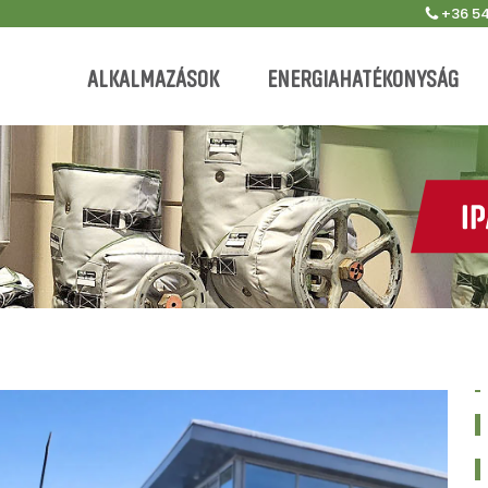
+36 54
ALKALMAZÁSOK
ENERGIAHATÉKONYSÁG