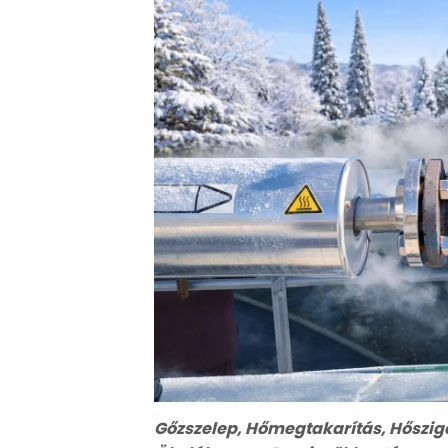
Gőzszelep
,
Hőmegtakarítás
,
Hőszig