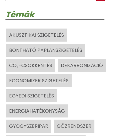
Témák
AKUSZTIKAI SZIGETELÉS
BONTHATÓ PAPLANSZIGETELÉS
CO₂-CSÖKKENTÉS
DEKARBONIZÁCIÓ
ECONOMIZER SZIGETELÉS
EGYEDI SZIGETELÉS
ENERGIAHATÉKONYSÁG
GYÓGYSZERIPAR
GŐZRENDSZER