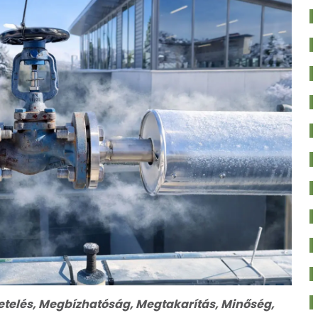
etelés
,
Megbízhatóság
,
Megtakarítás
,
Minőség
,