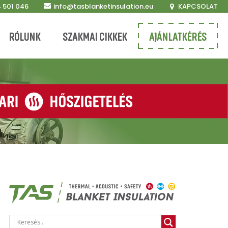
 501 046
info@tasblanketinsulation.eu
KAPCSOLAT
RÓLUNK
SZAKMAI CIKKEK
AJÁNLATKÉRÉS